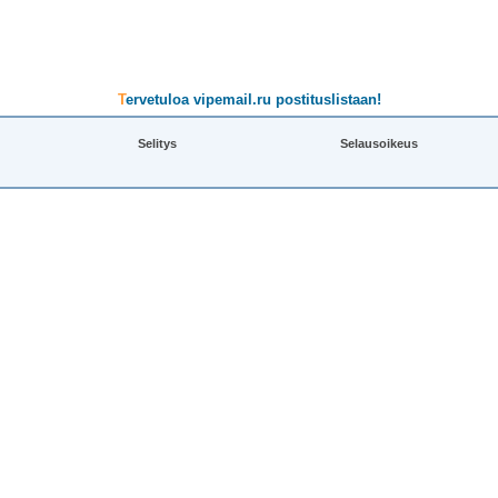
Tervetuloa vipemail.ru postituslistaan!
Selitys
Selausoikeus